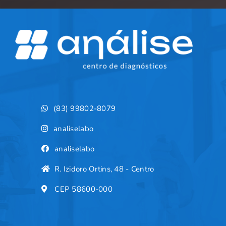
(83) 99802-8079
analiselabo
analiselabo
R. Izidoro Ortins, 48 - Centro
CEP 58600-000