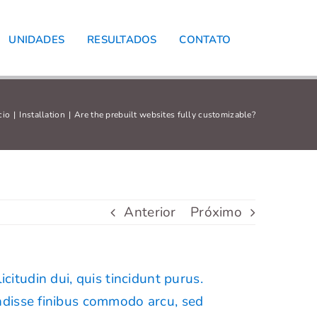
UNIDADES
RESULTADOS
CONTATO
cio
Installation
Are the prebuilt websites fully customizable?
Anterior
Próximo
icitudin dui, quis tincidunt purus.
ndisse finibus commodo arcu, sed