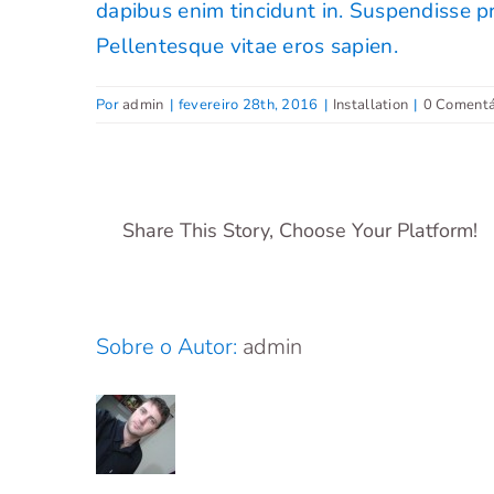
dapibus enim tincidunt in. Suspendisse p
Pellentesque vitae eros sapien.
Por
admin
|
fevereiro 28th, 2016
|
Installation
|
0 Comentá
Share This Story, Choose Your Platform!
Sobre o Autor:
admin