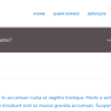
HOME
QUEM SOMOS
SERVIÇOS
zable?
Iní
. In accumsan nulla ut sagittis tristique. Morbi a soll
um tincidunt erat ac massa gravida accumsan. Suspe