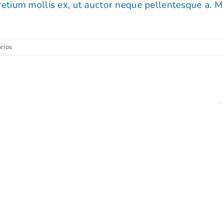
retium mollis ex, ut auctor neque pellentesque a. M
rios